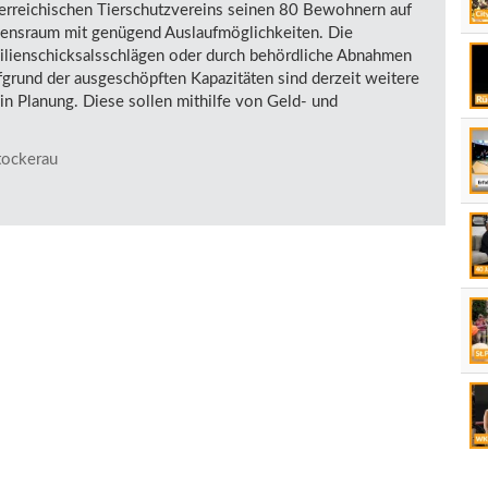
terreichischen Tierschutzvereins seinen 80 Bewohnern auf
ensraum mit genügend Auslaufmöglichkeiten. Die
ilienschicksalsschlägen oder durch behördliche Abnahmen
fgrund der ausgeschöpften Kapazitäten sind derzeit weitere
in Planung. Diese sollen mithilfe von Geld- und
stockerau