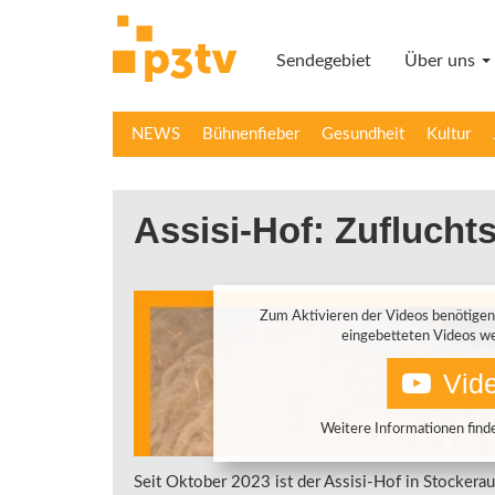
Direkt
zum
Sendegebiet
Über uns
Inhalt
NEWS
Bühnenfieber
Gesundheit
Kultur
Assisi-Hof: Zufluchts
Zum Aktivieren der Videos benötigen
eingebetteten Videos we
Vide
Weitere Informationen finde
Seit Oktober 2023 ist der Assisi-Hof in Stockerau