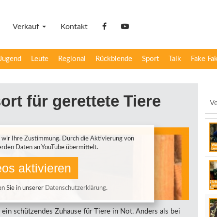
Verkauf
Kontakt
facebook
YouTube
Jugend
Leute
Regional
Rückblende
Sport
Talk
Fake Fa
ort für gerettete Tiere
Ve
 wir Ihre Zustimmung. Durch die Aktivierung von
rden Daten an YouTube übermittelt.
os aktivieren
n Sie in unserer
Datenschutzerklärung
.
 ein schützendes Zuhause für Tiere in Not. Anders als bei