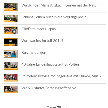
Waldkinder Maria Anzbach: Lernen mit der Natur
Schloss Leiben reist in die Vergangenheit
CityFarm meets Japan
Was war los im Juli 2014?
Kurzmeldungen
40 Jahre Landeshauptstadt St.Pölten
St.Pölten: Bravissimo begeistert mit Humor, Musik...
WKNÖ startet Beratungsoffensive
‹
2 von 28
›