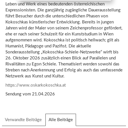
Leben und Werk eines bedeutenden österreichischen
Expressionisten. Die ganzjährig zugängliche Dauerausstellung
führt Besucher durch die unterschiedlichen Phasen von
Kokoschkas künstlerischer Entwicklung. Bereits in jungen
Jahren wird der Maler von seinem Zeichenprofessor gefördert,
ehe er nach seiner Schulzeit für ein Kunststudium in Wien
aufgenommen wird. Kokoschka ist politisch hellwach; gilt als
Humanist, Pädagoge und Pazifist. Die aktuelle
Sonderausstellung „Kokoschka-Schiele-Netzwerke“ wirft bis
26. Oktober 2026 zusätzlich einen Blick auf Parallelen und
Rivalitäten zu Egon Schiele. Thematisiert werden sowohl das
Streben nach Anerkennung und Erfolg als auch das umfassende
Netzwerk aus Kunst und Kultur.
https://www.oskarkokoschka.at
Sendung vom 21.04.2026
Verwandte Beiträge
Alle Beiträge
(aktiver
Reiter)