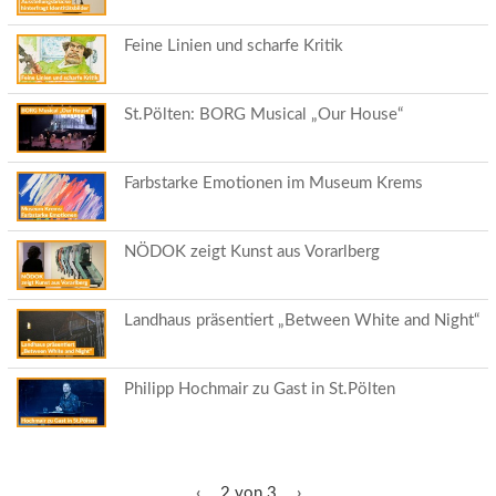
Feine Linien und scharfe Kritik
St.Pölten: BORG Musical „Our House“
Farbstarke Emotionen im Museum Krems
NÖDOK zeigt Kunst aus Vorarlberg
Landhaus präsentiert „Between White and Night“
Philipp Hochmair zu Gast in St.Pölten
‹
2 von 3
›