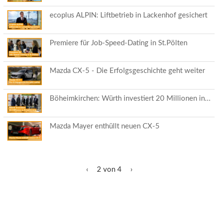
ecoplus ALPIN: Liftbetrieb in Lackenhof gesichert
Premiere für Job-Speed-Dating in St.Pölten
Mazda CX-5 - Die Erfolgsgeschichte geht weiter
Böheimkirchen: Würth investiert 20 Millionen in...
Mazda Mayer enthüllt neuen CX-5
‹
2 von 4
›