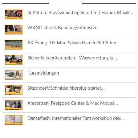
Reiter)
St.Pölten: Bravissimo begeistert mit Humor, Musik...
WKNÖ startet Beratungsoffensive
AK Young: 10 Jahre Splash Hard in St.Pölten
Sicher Niederösterreich - Wasserrettung &...
Kurzmeldungen
Sitzendorf/Schmida: fiberplus startet...
Amstetten: Feelgood Center & Max Moves...
Danceflash: Internationaler Tanzworkshop des...